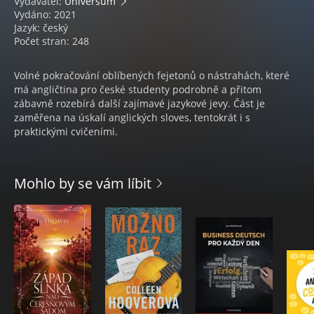
Vydavatel:
Universum
Vydáno: 2021
Jazyk: český
Počet stran: 248
Volné pokračování oblíbených fejetonů o nástrahách, které
má angličtina pro české studenty podrobně a přitom
zábavně rozebírá další zajímavé jazykové jevy. Část je
zaměřena na úskalí anglických sloves, tentokrát i s
praktickými cvičeními.
Mohlo by se vám líbit