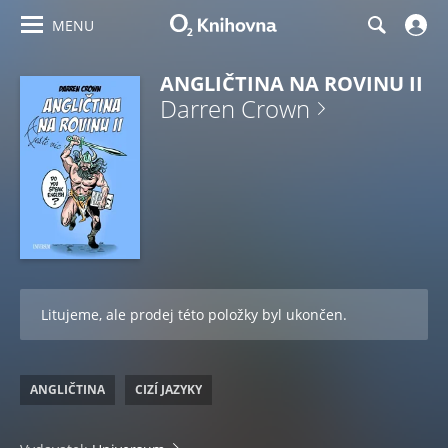
MENU
ANGLIČTINA NA ROVINU II
Darren Crown
Litujeme, ale prodej této položky byl ukončen.
ANGLIČTINA
CIZÍ JAZYKY