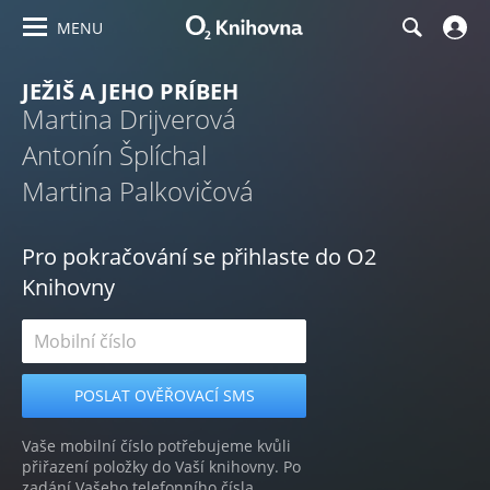
MENU
JEŽIŠ A JEHO PRÍBEH
Martina Drijverová
Antonín Šplíchal
Martina Palkovičová
Pro pokračování se přihlaste do O2
Knihovny
Vaše mobilní číslo potřebujeme kvůli
přiřazení položky do Vaší knihovny. Po
zadání Vašeho telefonního čísla