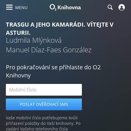
MENU
TRASGU A JEHO KAMARÁDI. VÍTEJTE V
ASTURII.
Ludmila Mlýnková
Manuel Díaz-Faes González
Pro pokračování se přihlaste do O2
Knihovny
Vaše mobilní číslo potřebujeme kvůli
přiřazení položky do Vaší knihovny. Po
zadání Vašeho telefonního čísla