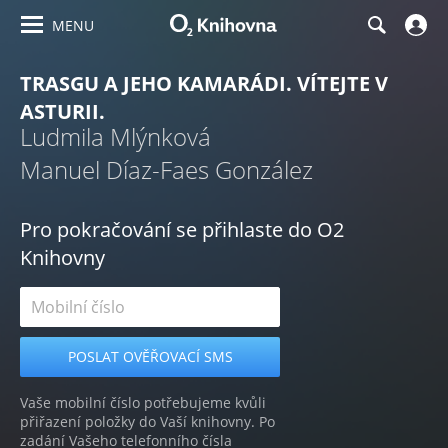
MENU
TRASGU A JEHO KAMARÁDI. VÍTEJTE V
ASTURII.
Ludmila Mlýnková
Manuel Díaz-Faes González
Pro pokračování se přihlaste do O2
Knihovny
Vaše mobilní číslo potřebujeme kvůli
přiřazení položky do Vaší knihovny. Po
zadání Vašeho telefonního čísla