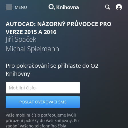
MENU
AUTOCAD: NÁZORNÝ PRŮVODCE PRO
VERZE 2015 A 2016
Jiří Špaček
Michal Spielmann
Pro pokračování se přihlaste do O2
Knihovny
Vaše mobilní číslo potřebujeme kvůli
přiřazení položky do Vaší knihovny. Po
zadání Vašeho telefonního čísla