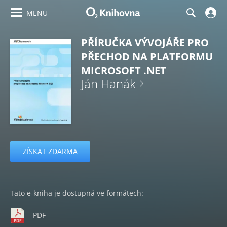
MENU
PŘÍRUČKA VÝVOJÁŘE PRO
PŘECHOD NA PLATFORMU
MICROSOFT .NET
Ján Hanák
ZÍSKAT ZDARMA
Tato e-kniha je dostupná ve formátech:
PDF