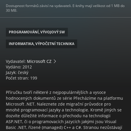
Dostupnost formátů závisí na vydavateli. E-knihy mají velikost od 1 MB do
30 MB.
PROGRAMOVÁNÍ, VÝVOJOVÝ SW
INFORMATIKA, VÝPOČETNÍ TECHNIKA
Vydavatel:
Microsoft CZ
Vydáno: 2012
Jazyk: český
Počet stran: 199
Příručku tvoří některé z nejpopulárnějších a vysoce
hodnocených dokumentů ze série Přecházíme na platformu
Microsoft .NET. Naleznete zde migrační průvodce pro
mnohé programovací jazyky a technologie. Kromě jiných se
dozvíte důležité informace o přechodu na technologii
ASP.NET, či o programovacích jazycích jakými jsou Visual
Basic .NET, řízené (managed) C++ a C#. Stranou nezůstávají