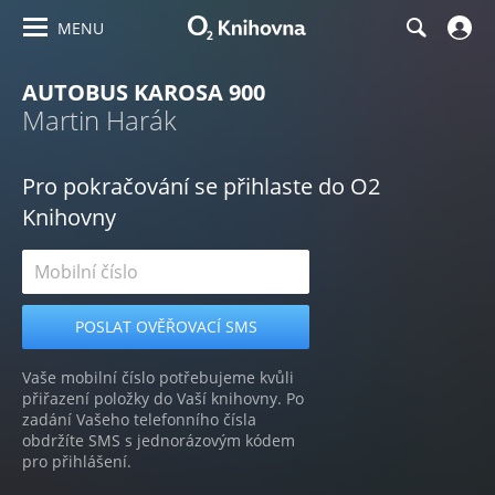
MENU
AUTOBUS KAROSA 900
Martin Harák
Pro pokračování se přihlaste do O2
Knihovny
Vaše mobilní číslo potřebujeme kvůli
přiřazení položky do Vaší knihovny. Po
zadání Vašeho telefonního čísla
obdržíte SMS s jednorázovým kódem
pro přihlášení.