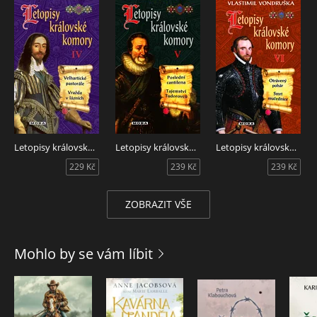
Letopisy královské komory IV
Letopisy královské komory V.
Letopisy královské komory VI.
229 Kč
239 Kč
239 Kč
ZOBRAZIT VŠE
Mohlo by se vám líbit