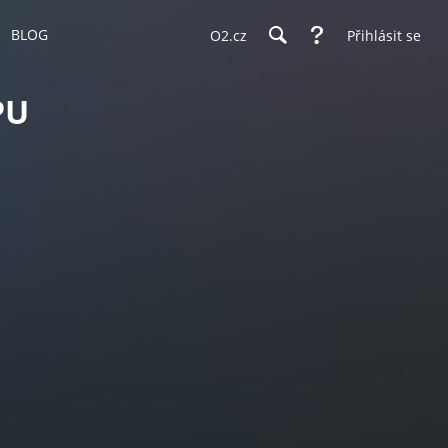
BLOG
O2.cz
Přihlásit se
PU