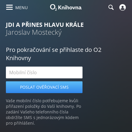
MENU
JDI A PŘINES HLAVU KRÁLE
Jaroslav Mostecký
Pro pokračování se přihlaste do O2
Knihovny
Vaše mobilní číslo potřebujeme kvůli
přiřazení položky do Vaší knihovny. Po
zadání Vašeho telefonního čísla
obdržíte SMS s jednorázovým kódem
pro přihlášení.