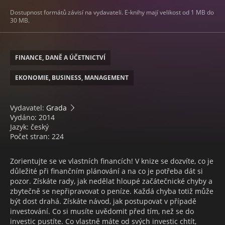
Dostupnost formátů závisí na vydavateli. E-knihy mají velikost od 1 MB do
30 MB.
FINANCE, DANĚ A ÚČETNICTVÍ
EKONOMIE, BUSINESS, MANAGEMENT
Vydavatel:
Grada
Vydáno: 2014
Jazyk: český
Počet stran: 224
Zorientujte se ve vlastních financích! V knize se dozvíte, co je
důležité při finančním plánování a na co je potřeba dát si
pozor. Získáte rady, jak nedělat hloupé začátečnické chyby a
zbytečně se nepřipravovat o peníze. Každá chyba totiž může
být dost drahá. Získáte návod, jak postupovat v případě
investování. Co si musíte uvědomit před tím, než se do
investic pustíte. Co vlastně máte od svých investic chtít,