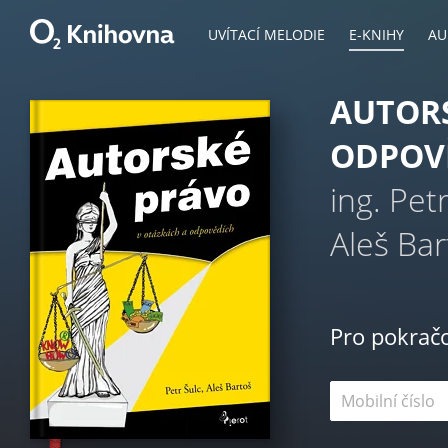
UVÍTACÍ MELODIE
E-KNIHY
AU
AUTORS
ODPOV
ing. Pet
Aleš Bar
Pro pokrač