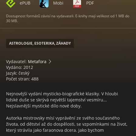
ePUB
Mobi
PDF
Dostupnost formátů závisí na vydavateli. E-knihy mají velikost od 1 MB do
30 MB.
ASTROLOGIE, ESOTERIKA, ZÁHADY
Vydavatel:
Metafora
Vydáno: 2012
Jazyk: český
Počet stran: 488
Nejnovější vydání mysticko-biografické klasiky. V hloubi
lidské duše se skrývá největší tajemství vesmíru...
Nejslavnější mystické dílo nové doby.
Autorka mistrovsky mísí vyprávění ze svého současného
života, od dětství až do dospělosti, se vzpomínkami na život,
který strávila jako faraonova dcera. Jako bychom