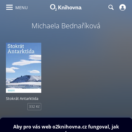
MENU
Michaela Bednaříková
Stokrát Antarktida
332 Kč
Obsah ke stažení