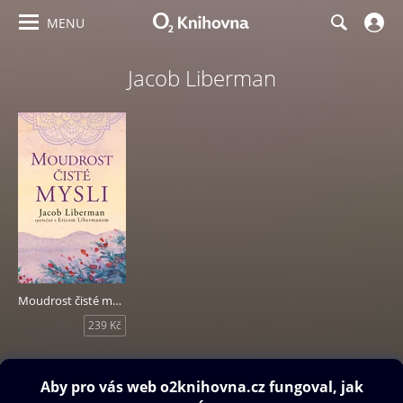
MENU
Jacob Liberman
Moudrost čisté mysli
239 Kč
Obsah ke stažení