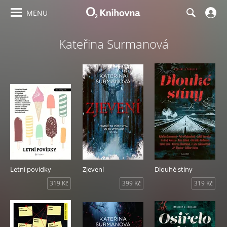
MENU
Kateřina Surmanová
Letní povídky
Zjevení
Dlouhé stíny
319 Kč
399 Kč
319 Kč