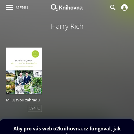
MENU
Harry Rich
Miluj svou zahradu
594 Kč
Obsah ke stažení