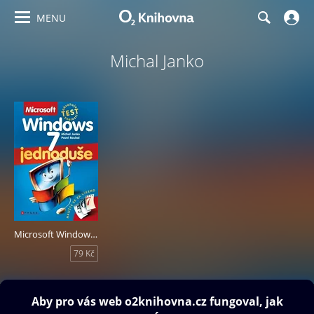
MENU
Michal Janko
Microsoft Windows 7 Jednoduše
79 Kč
Obsah ke stažení