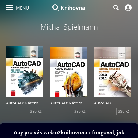
MENU
Michal Spielmann
AutoCAD: Názorný průvodce pro verze 2017 a 2018
AutoCAD: Názorný průvodce pro verze 2015 a 2016
AutoCAD
389 Kč
389 Kč
389 Kč
Obsah ke stažení