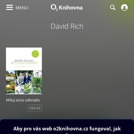
MENU
David Rich
Miluj svou zahradu
594 Kč
Obsah ke stažení