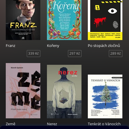
Franz
Kořeny
Po stopách zločinů
339 Kč
297 Kč
289 Kč
Země
Nerez
Tenkrát o Vánocích