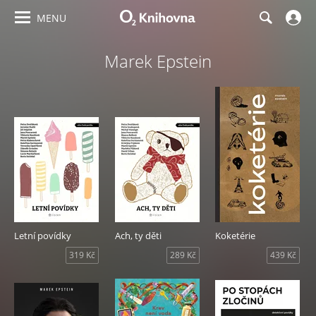
MENU
Marek Epstein
Letní povídky
Ach, ty děti
Koketérie
319 Kč
289 Kč
439 Kč