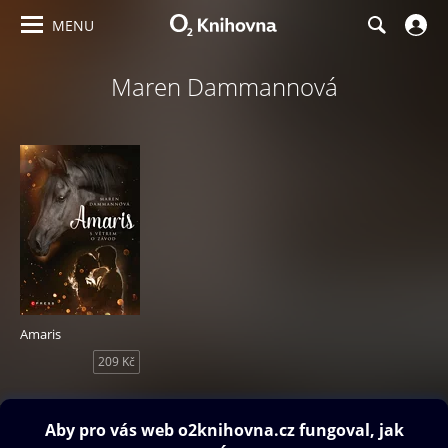
MENU
Maren Dammannová
Amaris
209 Kč
Obsah ke stažení