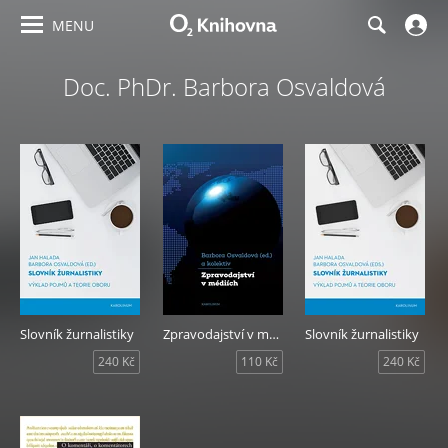
MENU
Doc. PhDr. Barbora Osvaldová
Slovník žurnalistiky
Zpravodajství v médiích
Slovník žurnalistiky
240 Kč
110 Kč
240 Kč