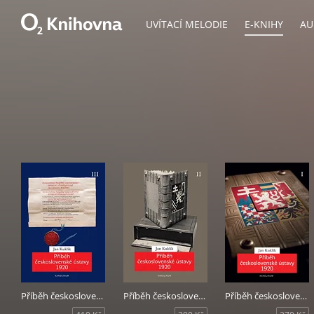
UVÍTACÍ MELODIE
E-KNIHY
AU
Příběh československé ústavy 1920 III
Příběh československé ústavy 1920 II
Příběh československé ústavy 1920 I