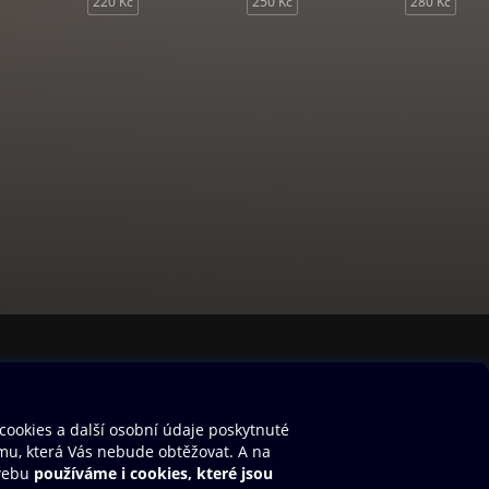
220 Kč
250 Kč
280 Kč