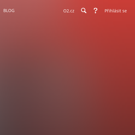
BLOG
O2.cz
Přihlásit se