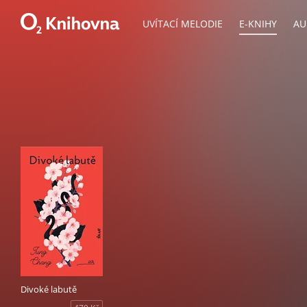
UVÍTACÍ MELODIE
E-KNIHY
AU
Divoké labutě