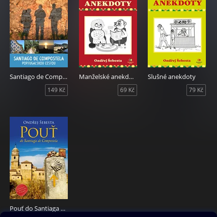
Santiago de Compostela portugalskou cestou
Manželské anekdoty
Slušné anekdoty
149 Kč
69 Kč
79 Kč
Pouť do Santiaga de Compostela