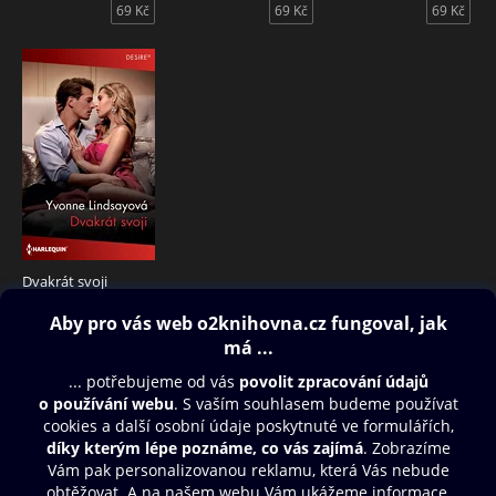
69 Kč
69 Kč
69 Kč
Dvakrát svoji
69 Kč
Obsah ke stažení
Moje O2 Knihovna
Další zábava