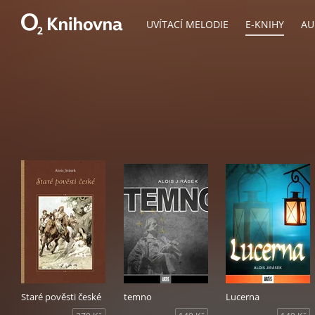
UVÍTACÍ MELODIE
E-KNIHY
AU
Staré pověsti české
temno
Lucerna