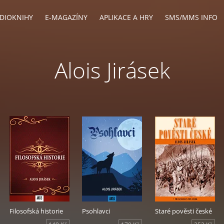
DIOKNIHY
E-MAGAZÍNY
APLIKACE A HRY
SMS/MMS INFO
Alois Jirásek
Filosofská historie
Psohlavci
Staré pověsti české