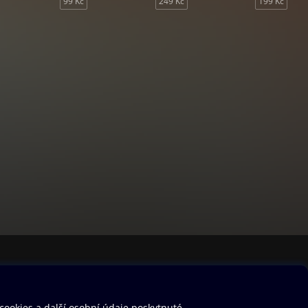
99 Kč
249 Kč
199 Kč