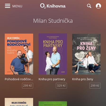
MENU
Milan Studnička
Pohodové rodičovství: síla klidného rodiče
Kniha pro partnery
Kniha pro ženy
299 Kč
329 Kč
299 Kč