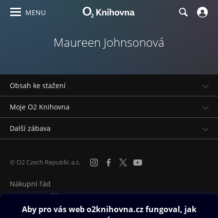
MENU
Maureen Johnsonová
Obsah ke stažení
Moje O2 Knihovna
Další zábava
© O2 Czech Republic a.s.
Nákupní řád
Přístupnost
Zásady zpracování osobních údajů