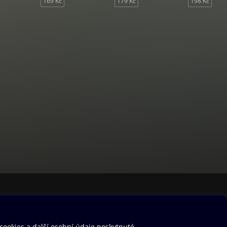
169 Kč
179 Kč
198 Kč