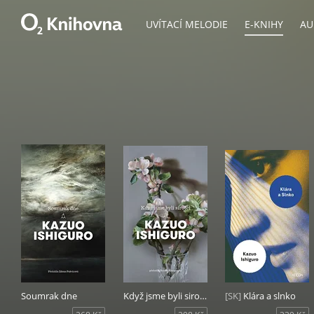
UVÍTACÍ MELODIE
E-KNIHY
AU
Soumrak dne
Když jsme byli sirotci
[SK]
Klára a slnko