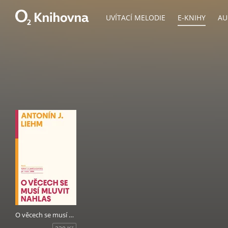
UVÍTACÍ MELODIE
E-KNIHY
AU
O věcech se musí mluvit nahlas