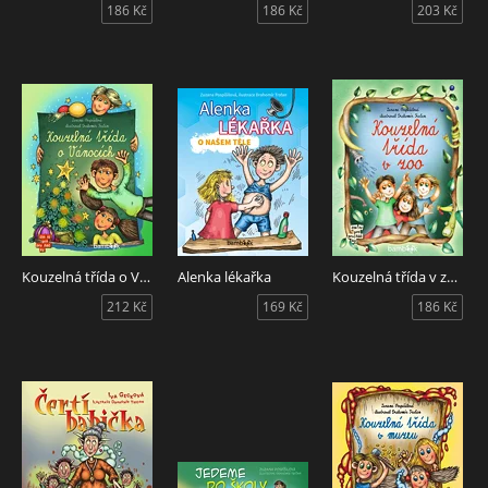
186 Kč
186 Kč
203 Kč
Kouzelná třída o Vánocích
Alenka lékařka
Kouzelná třída v zoo
212 Kč
169 Kč
186 Kč