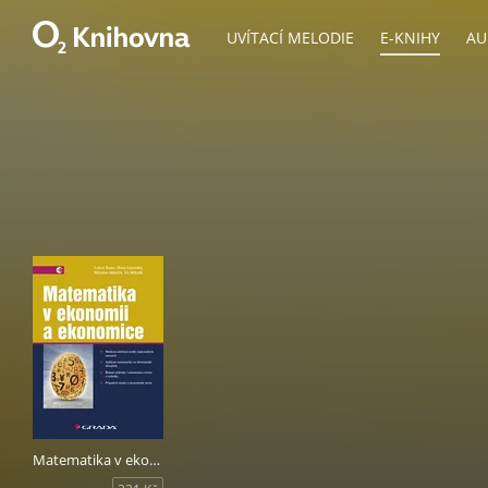
UVÍTACÍ MELODIE
E-KNIHY
AU
Matematika v ekonomii a ekonomice