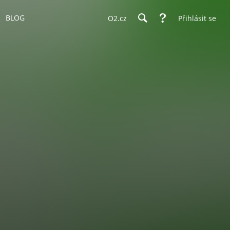
BLOG
O2.cz
Přihlásit se