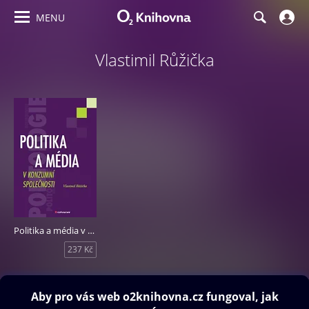
MENU
Vlastimil Růžička
Politika a média v konzumní společnosti
237 Kč
Obsah ke stažení