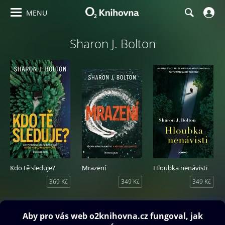
MENU
Sharon J. Bolton
Kdo tě sleduje?
Mrazení
Hloubka nenávisti
369 Kč
349 Kč
349 Kč
Obsah ke stažení