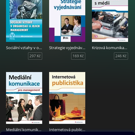
Sociální vztahy v organizaci a jejich management
Strategie vyjednávání
Krizová komunikace s médii
297 Kč
169 Kč
246 Kč
Mediální komunikace pro management
Internetová publicistika