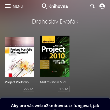
MENU
Drahoslav Dvořák
Project Portfolio Management
Mistrovství v Microsoft Project 2010
279 Kč
499 Kč
Obsah ke stažení