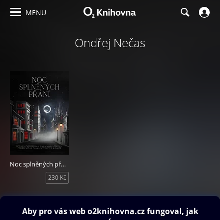
MENU
Ondřej Nečas
Noc splněných přání
230 Kč
Obsah ke stažení