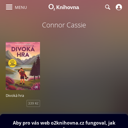
MENU
Connor Cassie
Divoká hra
339 Kč
Obsah ke stažení