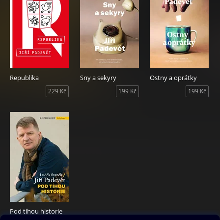
Republika
Sny a sekyry
Ostny a oprátky
229 Kč
199 Kč
199 Kč
Pod tíhou historie