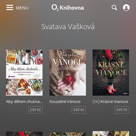
MENU
Svatava Vašková
Aby dětem chutnalo
Kouzelné Vánoce
[SK]
Krásne Vianoce
299 Kč
349 Kč
349 Kč