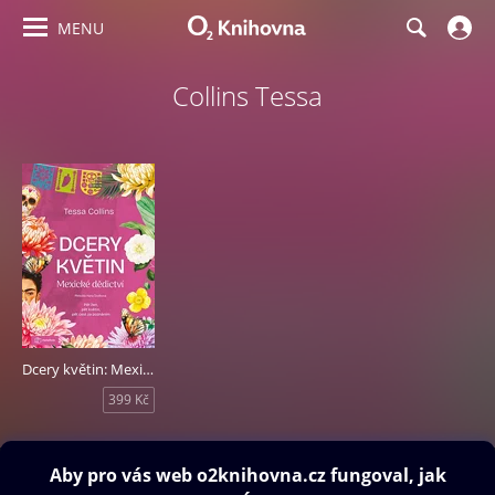
MENU
Collins Tessa
Dcery květin: Mexické dědictví
399 Kč
Obsah ke stažení