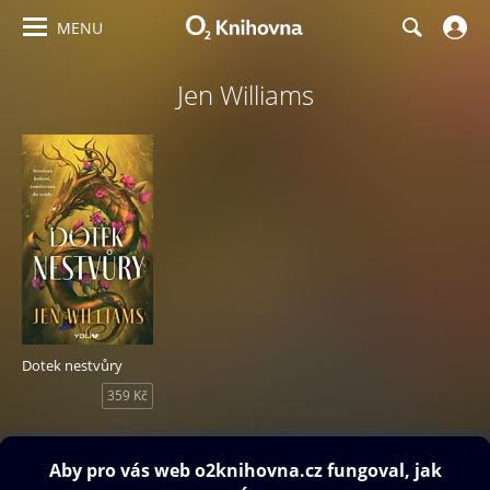
MENU
Jen Williams
Dotek nestvůry
359 Kč
Obsah ke stažení