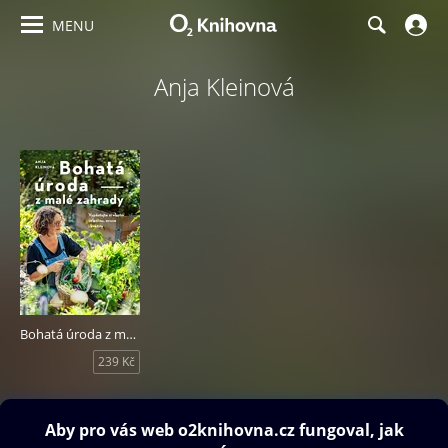
MENU
Anja Kleinová
Bohatá úroda z malé zahrady
239 Kč
Obsah ke stažení