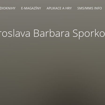
DIOKNIHY
E-MAGAZÍNY
APLIKACE A HRY
SMS/MMS INFO
roslava Barbara Spork