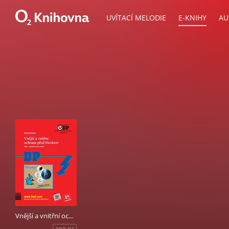
UVÍTACÍ MELODIE
E-KNIHY
AU
Vnější a vnitřní ochrana před bleskem