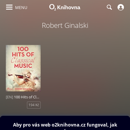
MENU
Robert Ginalski
[EN]
100 Hits of Classical Music
194 Kč
Obsah ke stažení