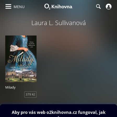
MENU
Laura L. Sullivanová
Milady
379 Kč
Obsah ke stažení